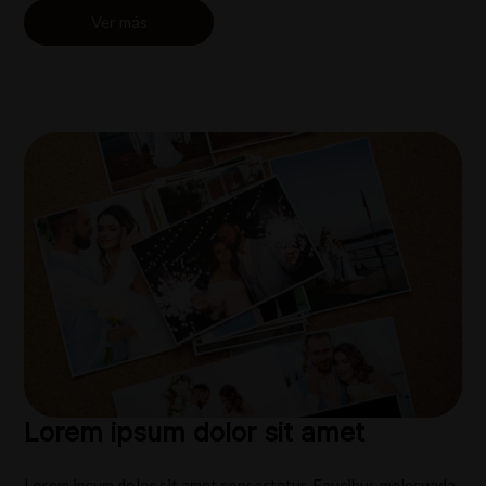
Ver más
Lorem ipsum dolor sit amet
Lorem ipsum dolor sit amet consectetur. Faucibus malesuada