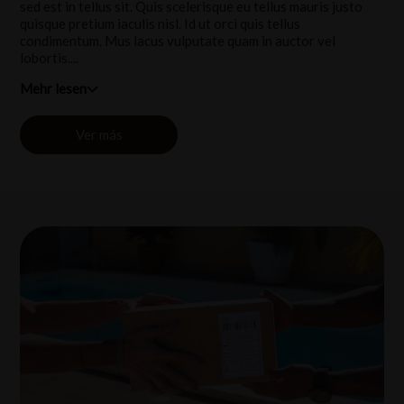
sed est in tellus sit. Quis scelerisque eu tellus mauris justo
quisque pretium iaculis nisl. Id ut orci quis tellus
condimentum. Mus lacus vulputate quam in auctor vel
lobortis....
Mehr lesen
Ver más