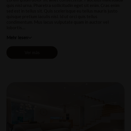
quis nisl urna. Pharetra sollicitudin eget sit enim. Cras enim
sed est in tellus sit. Quis scelerisque eu tellus mauris justo
quisque pretium iaculis nisl. Id ut orci quis tellus
condimentum. Mus lacus vulputate quam in auctor vel
lobortis....
Mehr lesen
Ver más