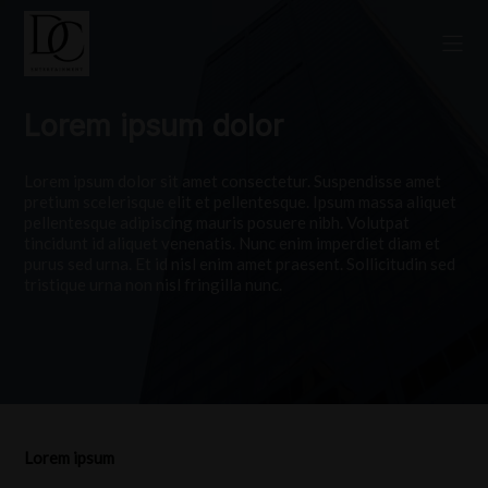
Lorem ipsum dolor
Lorem ipsum dolor sit amet consectetur. Suspendisse amet
pretium scelerisque elit et pellentesque. Ipsum massa aliquet
pellentesque adipiscing mauris posuere nibh. Volutpat
tincidunt id aliquet venenatis. Nunc enim imperdiet diam et
purus sed urna. Et id nisl enim amet praesent. Sollicitudin sed
tristique urna non nisl fringilla nunc.
Lorem ipsum