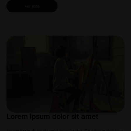
Ver más
Lorem ipsum dolor sit amet
Lorem ipsum dolor sit amet consectetur. Faucibus malesuada