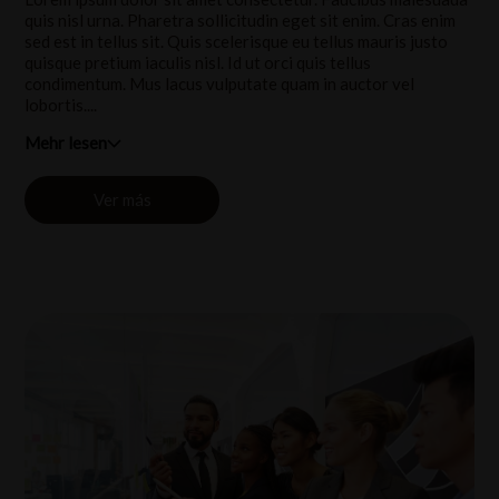
quis nisl urna. Pharetra sollicitudin eget sit enim. Cras enim
sed est in tellus sit. Quis scelerisque eu tellus mauris justo
quisque pretium iaculis nisl. Id ut orci quis tellus
condimentum. Mus lacus vulputate quam in auctor vel
lobortis....
Mehr lesen
Ver más