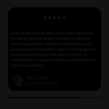
g
Lorem ipsum dolor sit amet, consectetur adipisicing
elit, sed do eiusmod tempor incididunt ut labore et
s
dolore magna aliqua. Ut enim ad minim veniam, quis
 ex
nostrud exercitation ullamco laboris nisi ut aliquip ex
ea commodo consequat. Duis aute irure dolor in
 eu
reprehenderit in voluptate velit esse cillum dolore eu
fugiat nulla pariatur.
Maria López
Propietario | lorem ipsum