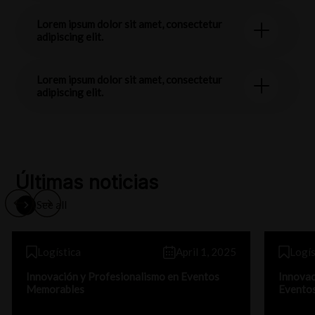
Lorem ipsum dolor sit amet, consectetur
adipiscing elit.
Lorem ipsum dolor sit amet, consectetur
adipiscing elit.
Últimas noticias
See all
Logística
April 1, 2025
Logís
Innovación y Profesionalismo en Eventos
Innovac
Memorables
Evento