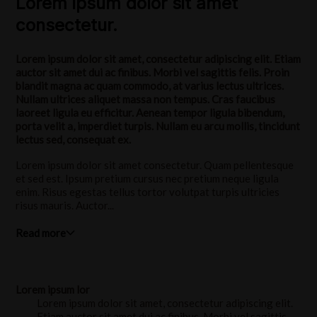
Lorem ipsum dolor sit amet
consectetur.
Lorem ipsum dolor sit amet, consectetur adipiscing elit. Etiam
auctor sit amet dui ac finibus. Morbi vel sagittis felis. Proin
blandit magna ac quam commodo, at varius lectus ultrices.
Nullam ultrices aliquet massa non tempus. Cras faucibus
laoreet ligula eu efficitur. Aenean tempor ligula bibendum,
porta velit a, imperdiet turpis. Nullam eu arcu mollis, tincidunt
lectus sed, consequat ex.
Lorem ipsum dolor sit amet consectetur. Quam pellentesque
et sed est. Ipsum pretium cursus nec pretium neque ligula
enim. Risus egestas tellus tortor volutpat turpis ultricies
risus mauris. Auctor...
Read more
Lorem ipsum lor
Lorem ipsum dolor sit amet, consectetur adipiscing elit.
Etiam auctor sit amet dui ac finibus. Morbi vel sagittis