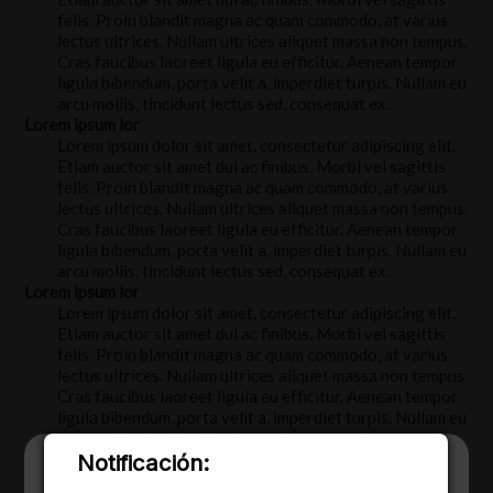
felis. Proin blandit magna ac quam commodo, at varius
lectus ultrices. Nullam ultrices aliquet massa non tempus.
Cras faucibus laoreet ligula eu efficitur. Aenean tempor
ligula bibendum, porta velit a, imperdiet turpis. Nullam eu
arcu mollis, tincidunt lectus sed, consequat ex.
Lorem ipsum lor
Lorem ipsum dolor sit amet, consectetur adipiscing elit.
Etiam auctor sit amet dui ac finibus. Morbi vel sagittis
felis. Proin blandit magna ac quam commodo, at varius
lectus ultrices. Nullam ultrices aliquet massa non tempus.
Cras faucibus laoreet ligula eu efficitur. Aenean tempor
ligula bibendum, porta velit a, imperdiet turpis. Nullam eu
arcu mollis, tincidunt lectus sed, consequat ex.
Lorem ipsum lor
Lorem ipsum dolor sit amet, consectetur adipiscing elit.
Etiam auctor sit amet dui ac finibus. Morbi vel sagittis
felis. Proin blandit magna ac quam commodo, at varius
lectus ultrices. Nullam ultrices aliquet massa non tempus.
Cras faucibus laoreet ligula eu efficitur. Aenean tempor
ligula bibendum, porta velit a, imperdiet turpis. Nullam eu
arcu mollis, tincidunt lectus sed, consequat ex.
Notificación:
We are using cookies to give you the best
experience on our website.