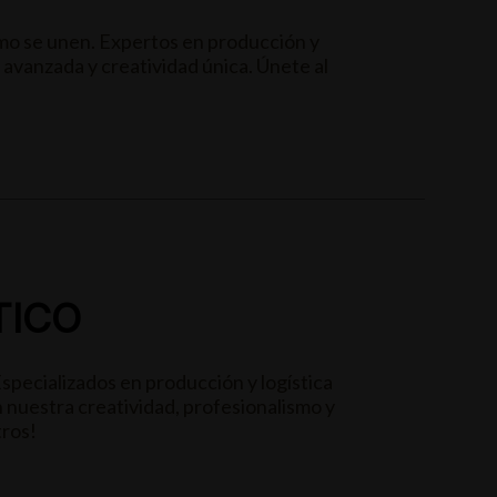
mo se unen. Expertos en producción y
 avanzada y creatividad única. Únete al
TICO
cializados en producción y logística
nuestra creatividad, profesionalismo y
tros!