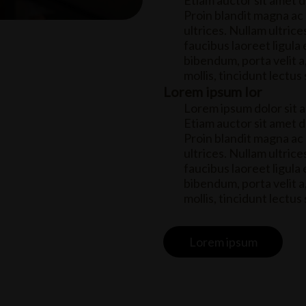
Etiam auctor sit amet dui
Proin blandit magna ac
ultrices. Nullam ultric
faucibus laoreet ligula
bibendum, porta velit a
mollis, tincidunt lectus
Lorem ipsum lor
Lorem ipsum dolor sit a
Etiam auctor sit amet dui
Proin blandit magna ac
ultrices. Nullam ultric
faucibus laoreet ligula
bibendum, porta velit a
mollis, tincidunt lectus
Lorem ipsum