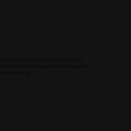
n para eventos y conciertos. Somos
a como líderes en producción y logística
y profesional.