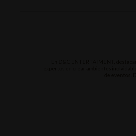
En D&C ENTERTAIMENT, destacamos p
expertos en crear ambientes inolvidable
de eventos. D