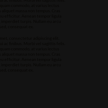
 ac finibus. Morbi vel sagittis felis.
 quam commodo, at varius lectus
es aliquet massa non tempus. Cras
 eu efficitur. Aenean tempor ligula
, imperdiet turpis. Nullam eu arcu
 sed, consequat ex.
met, consectetur adipiscing elit.
 ac finibus. Morbi vel sagittis felis.
 quam commodo, at varius lectus
es aliquet massa non tempus. Cras
 eu efficitur. Aenean tempor ligula
, imperdiet turpis. Nullam eu arcu
 sed, consequat ex.