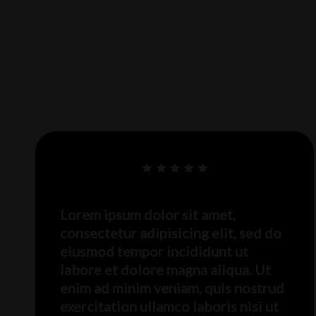
Lorem ipsum dolor sit amet,
consectetur adipisicing elit, sed do
eiusmod tempor incididunt ut
labore et dolore magna aliqua. Ut
enim ad minim veniam, quis nostrud
exercitation ullamco laboris nisi ut