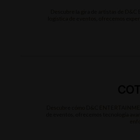
Descubre la gira de artistas de D&C
logística de eventos, ofrecemos experi
COT
Descubre cómo D&C ENTERTAINMENT tra
de eventos, ofrecemos tecnología avan
enfo