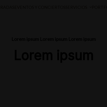
TRADAS
EVENTOS Y CONCIERTOS
SERVICIOS
PORTF
Lorem ipsum Lorem ipsum Lorem ipsum
Lorem ipsum