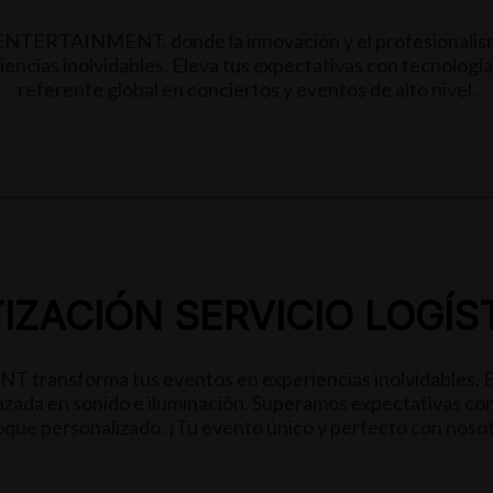
 ENTERTAINMENT, donde la innovación y el profesionalis
encias inolvidables. Eleva tus expectativas con tecnología
referente global en conciertos y eventos de alto nivel.
IZACIÓN SERVICIO LOGÍS
nsforma tus eventos en experiencias inolvidables. Espe
zada en sonido e iluminación. Superamos expectativas con 
que personalizado. ¡Tu evento único y perfecto con noso