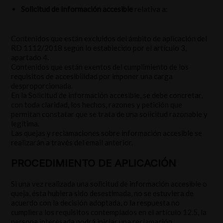
Solicitud de Información accesible
relativa a:
Contenidos que están excluidos del ámbito de aplicación del
RD 1112/2018 según lo establecido por el artículo 3,
apartado 4.
Contenidos que están exentos del cumplimiento de los
requisitos de accesibilidad por imponer una carga
desproporcionada.
En la Solicitud de información accesible, se debe concretar,
con toda claridad, los hechos, razones y petición que
permitan constatar que se trata de una solicitud razonable y
legítima.
Las quejas y reclamaciones sobre información accesible se
realizarán a través del email anterior.
PROCEDIMIENTO DE APLICACIÓN
Si una vez realizada una solicitud de información accesible o
queja, ésta hubiera sido desestimada, no se estuviera de
acuerdo con la decisión adoptada, o la respuesta no
cumpliera los requisitos contemplados en el artículo 12.5, la
persona interesada podrá iniciar una reclamación.