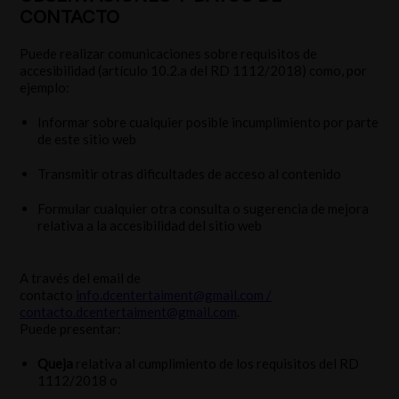
CONTACTO
Puede realizar comunicaciones sobre requisitos de
accesibilidad (artículo 10.2.a del RD 1112/2018) como, por
ejemplo:
Informar sobre cualquier posible incumplimiento por parte
de este sitio web
Transmitir otras dificultades de acceso al contenido
Formular cualquier otra consulta o sugerencia de mejora
relativa a la accesibilidad del sitio web
A través del email de
contacto
info.dcentertaiment@gmail.com /
contacto.dcentertaiment@gmail.com
.
Puede presentar:
Queja
relativa al cumplimiento de los requisitos del RD
1112/2018 o