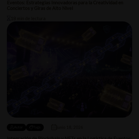
Eventos: Estrategias Innovadoras para la Creatividad en
Conciertos y Giras de Alto Nivel
18 min de lectura
junio 18, 2026
Autor
Tags
Integración de Blockchain y NFTs en la Logística de Eventos: