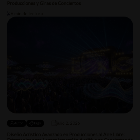
Producciones y Giras de Conciertos
6 min de lectura
julio 2, 2026
Autor
Tags
Diseño Acústico Avanzado en Producciones al Aire Libre:
Estrategias para Lograr Inmersión Auditiva en Conciertos de