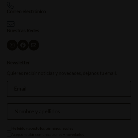
Correo electrónico
Nuestras Redes
Newsletter
Quieres recibir noticias y novedades, dejanos tu email.
He leído y acepto los
términos legales
Acepto recibir comunicaciones y novedades