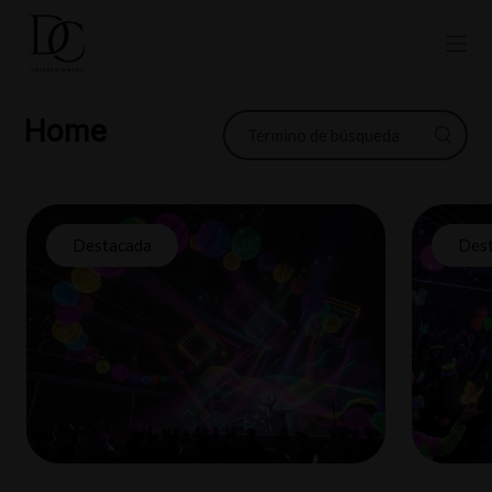
Home
Destacada
Des