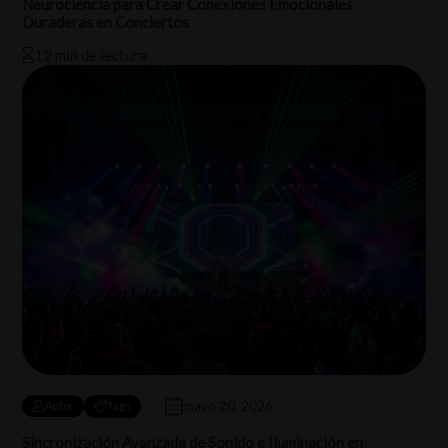
Neurociencia para Crear Conexiones Emocionales
Duraderas en Conciertos
12 min de lectura
mayo 20, 2026
Autor
Tags
Sincronización Avanzada de Sonido e Iluminación en