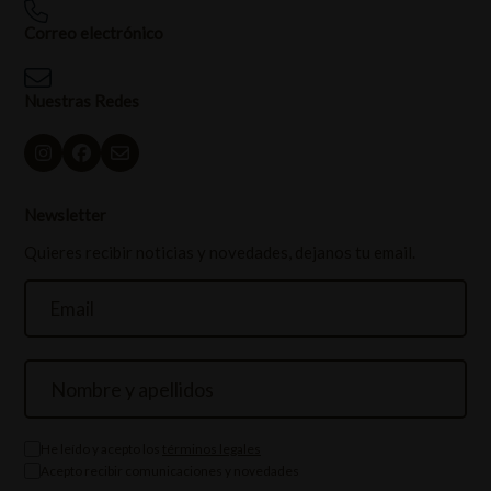
Correo electrónico
Nuestras Redes
Newsletter
Quieres recibir noticias y novedades, dejanos tu email.
He leído y acepto los
términos legales
Acepto recibir comunicaciones y novedades