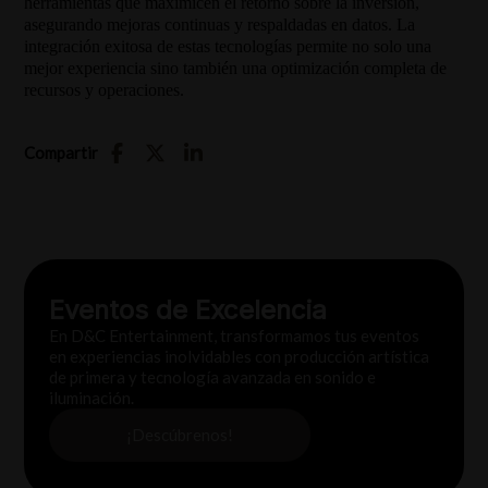
herramientas que maximicen el retorno sobre la inversión,
asegurando mejoras continuas y respaldadas en datos. La
integración exitosa de estas tecnologías permite no solo una
mejor experiencia sino también una optimización completa de
recursos y operaciones.
Compartir
Eventos de Excelencia
En D&C Entertainment, transformamos tus eventos
en experiencias inolvidables con producción artística
de primera y tecnología avanzada en sonido e
iluminación.
¡Descúbrenos!