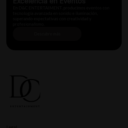
Excelencia en Eventos
En D&C ENTERTAIMENT, producimos eventos con
tecnología avanzada en sonido e iluminación,
superando expectativas con creatividad y
profesionalismo.
Descubre más
Legal