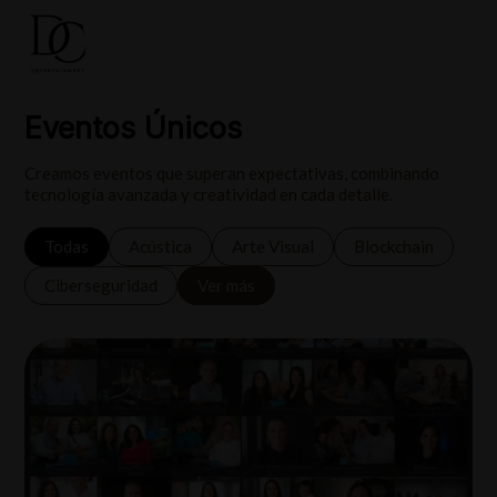
Eventos Únicos
Creamos eventos que superan expectativas, combinando
tecnología avanzada y creatividad en cada detalle.
Todas
Acústica
Arte Visual
Blockchain
Ciberseguridad
Ver más