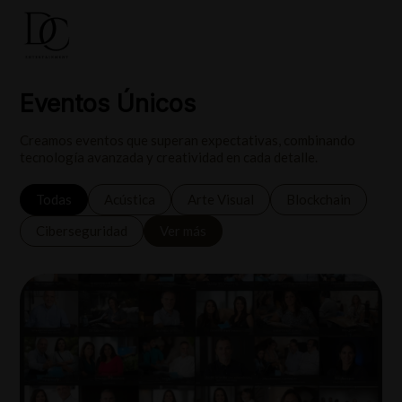
Eventos Únicos
Creamos eventos que superan expectativas, combinando
tecnología avanzada y creatividad en cada detalle.
Todas
Acústica
Arte Visual
Blockchain
Ciberseguridad
Ver más