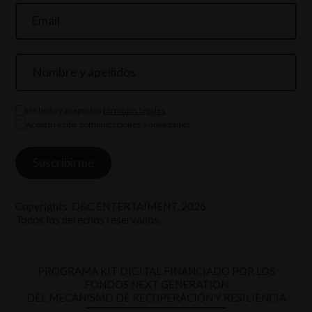
He leído y acepto los
términos legales
Acepto recibir comunicaciones y novedades
Copyrights. D&C ENTERTAIMENT, 2026.
Todos los derechos reservados.
PROGRAMA KIT DIGITAL FINANCIADO POR LOS
FONDOS NEXT GENERATION
DEL MECANISMO DE RECUPERACIÓN Y RESILIENCIA