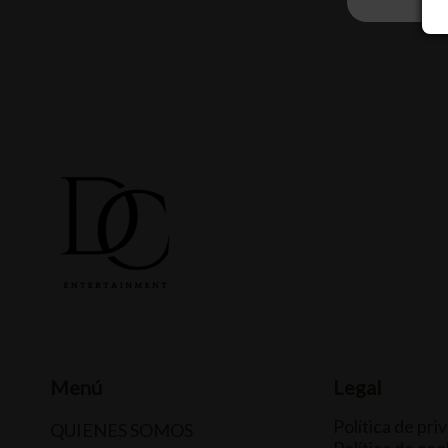
Menú
Legal
Política de pri
QUIENES SOMOS