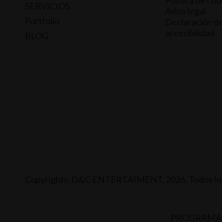
Política de coo
SERVICIOS
Aviso legal
Portfolio
Declaración d
accesibilidad
BLOG
Copyrights. D&C ENTERTAIMENT, 2026. Todos los
PROGRAMA 