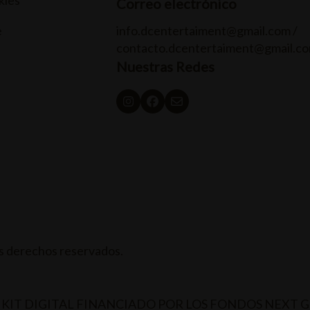
kies
Correo electrónico
e
info.dcentertaiment@gmail.com /
contacto.dcentertaiment@gmail.c
Nuestras Redes
 derechos reservados.
KIT DIGITAL FINANCIADO POR LOS FONDOS NEXT 