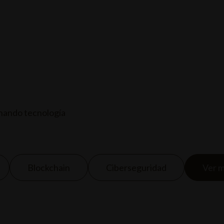
 DE ENTRADAS
EVENTOS Y CONCIERTOS
SERVICIOS
nando tecnología
Blockchain
Ciberseguridad
Ver 