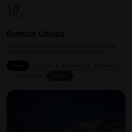
Eventos Únicos
Creamos eventos que superan expectativas, combinando
tecnología avanzada y creatividad en cada detalle.
Todas
Acústica
Arte Visual
Blockchain
Ciberseguridad
Ver más