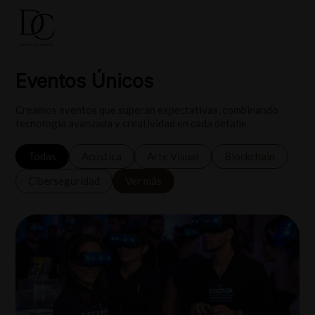
Eventos Únicos
Creamos eventos que superan expectativas, combinando
tecnología avanzada y creatividad en cada detalle.
Todas
Acústica
Arte Visual
Blockchain
Ciberseguridad
Ver más