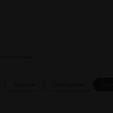
 DE ENTRADAS
EVENTOS Y CONCIERTOS
SERVICIOS
nando tecnología
Blockchain
Ciberseguridad
Ver 