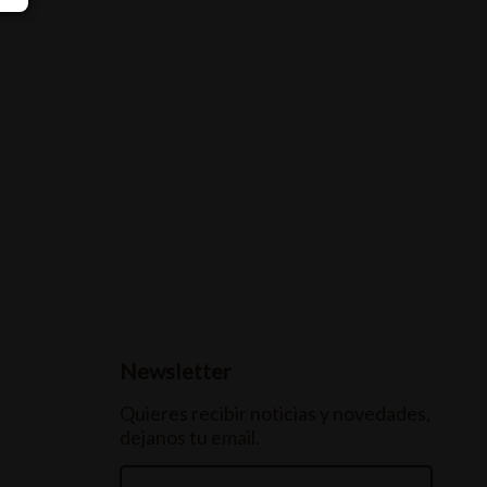
Newsletter
Quieres recibir noticias y novedades,
dejanos tu email.