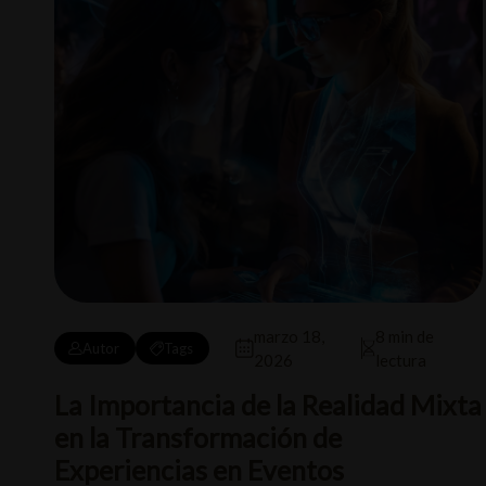
marzo 18,
8 min de
Autor
Tags
2026
lectura
La Importancia de la Realidad Mixta
en la Transformación de
Experiencias en Eventos