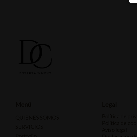
Menú
Legal
Política de pri
QUIENES SOMOS
Política de coo
SERVICIOS
Aviso legal
Portfolio
Declaración d