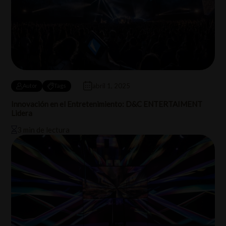
abril 1, 2025
Autor
Tags
Innovación en el Entretenimiento: D&C ENTERTAIMENT
Lidera
3 min de lectura