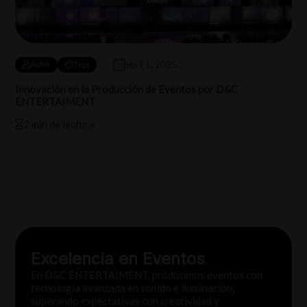
abril 1, 2025
Autor
Tags
Innovación en la Producción de Eventos por D&C
ENTERTAIMENT
2 min de lectura
Excelencia en Eventos
En D&C ENTERTAIMENT, producimos eventos con
tecnología avanzada en sonido e iluminación,
superando expectativas con creatividad y