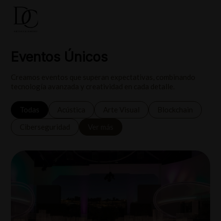
Eventos Únicos
Creamos eventos que superan expectativas, combinando
tecnología avanzada y creatividad en cada detalle.
Todas
Acústica
Arte Visual
Blockchain
Ciberseguridad
Ver más