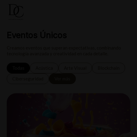
Eventos Únicos
Creamos eventos que superan expectativas, combinando
tecnología avanzada y creatividad en cada detalle.
Todas
Acústica
Arte Visual
Blockchain
Ciberseguridad
Ver más