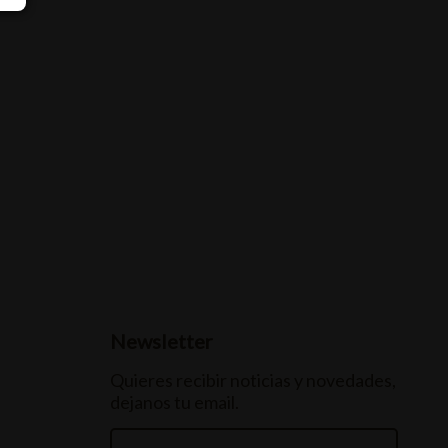
Newsletter
Quieres recibir noticias y novedades,
dejanos tu email.