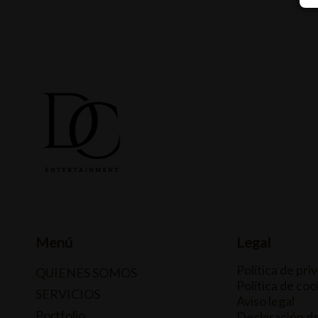
Menú
Legal
Política de pri
QUIENES SOMOS
Política de coo
SERVICIOS
Aviso legal
Portfolio
Declaración d