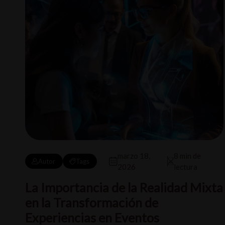
marzo 18,
8 min de
Autor
Tags
2026
lectura
La Importancia de la Realidad Mixta
en la Transformación de
Experiencias en Eventos