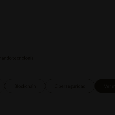
 DE ENTRADAS
EVENTOS Y CONCIERTOS
SERVICIOS
nando tecnología
Blockchain
Ciberseguridad
Ver 