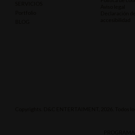
Política de coo
SERVICIOS
Aviso legal
Portfolio
Declaración d
accesibilidad
BLOG
Copyrights. D&C ENTERTAIMENT, 2026. Todos los
PROGRAMA 