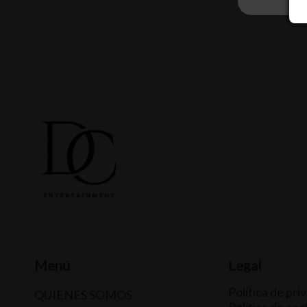
Menú
Legal
Política de pri
QUIENES SOMOS