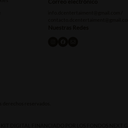
kies
Correo electrónico
e
info.dcentertaiment@gmail.com /
contacto.dcentertaiment@gmail.c
Nuestras Redes
 derechos reservados.
KIT DIGITAL FINANCIADO POR LOS FONDOS NEXT 