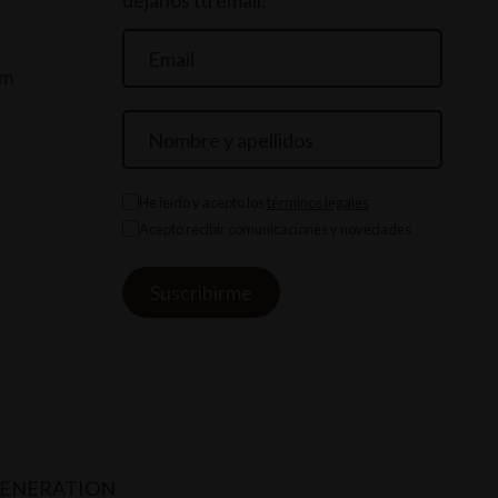
dejanos tu email.
om
He leído y acepto los
términos legales
Acepto recibir comunicaciones y novedades
GENERATION