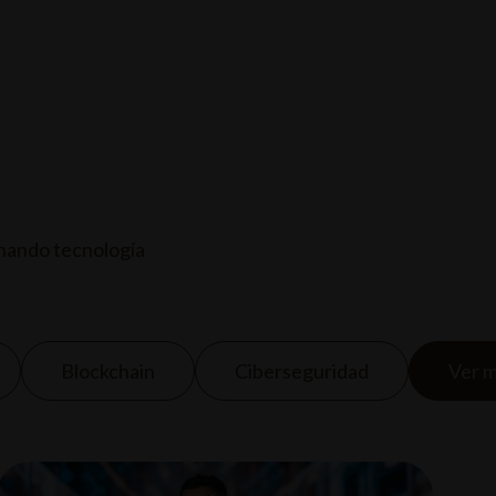
 DE ENTRADAS
EVENTOS Y CONCIERTOS
SERVICIOS
nando tecnología
Blockchain
Ciberseguridad
Ver 