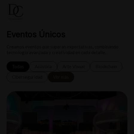
Eventos Únicos
Creamos eventos que superan expectativas, combinando
tecnología avanzada y creatividad en cada detalle.
Todas
Acústica
Arte Visual
Blockchain
Ciberseguridad
Ver más