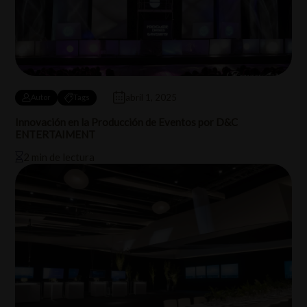
abril 1, 2025
Autor
Tags
Innovación en la Producción de Eventos por D&C
ENTERTAIMENT
2 min de lectura