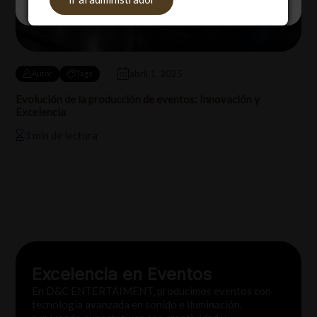
abril 1, 2025
Autor
Tags
Evolución de la producción de eventos: Innovación y
Excelencia
3 min de lectura
Excelencia en Eventos
En D&C ENTERTAIMENT, producimos eventos con
tecnología avanzada en sonido e iluminación,