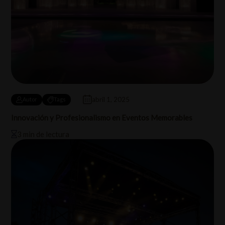
abril 1, 2025
Autor
Tags
Innovación y Profesionalismo en Eventos Memorables
3 min de lectura